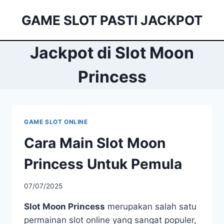
Skip
GAME SLOT PASTI JACKPOT
to
content
Jackpot di Slot Moon
Princess
GAME SLOT ONLINE
Cara Main Slot Moon
Princess Untuk Pemula
07/07/2025
Slot Moon Princess
merupakan salah satu
permainan slot online yang sangat populer,