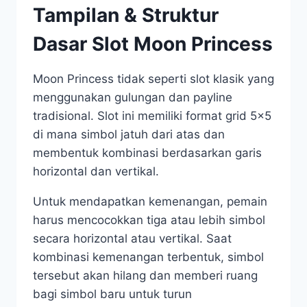
Tampilan & Struktur
Dasar Slot Moon Princess
Moon Princess tidak seperti slot klasik yang
menggunakan gulungan dan payline
tradisional. Slot ini memiliki format grid 5×5
di mana simbol jatuh dari atas dan
membentuk kombinasi berdasarkan garis
horizontal dan vertikal.
Untuk mendapatkan kemenangan, pemain
harus mencocokkan tiga atau lebih simbol
secara horizontal atau vertikal. Saat
kombinasi kemenangan terbentuk, simbol
tersebut akan hilang dan memberi ruang
bagi simbol baru untuk turun