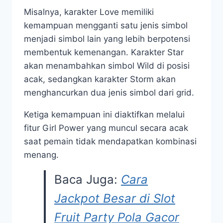
Misalnya, karakter Love memiliki
kemampuan mengganti satu jenis simbol
menjadi simbol lain yang lebih berpotensi
membentuk kemenangan. Karakter Star
akan menambahkan simbol Wild di posisi
acak, sedangkan karakter Storm akan
menghancurkan dua jenis simbol dari grid.
Ketiga kemampuan ini diaktifkan melalui
fitur Girl Power yang muncul secara acak
saat pemain tidak mendapatkan kombinasi
menang.
Baca Juga:
Cara
Jackpot Besar di Slot
Fruit Party Pola Gacor