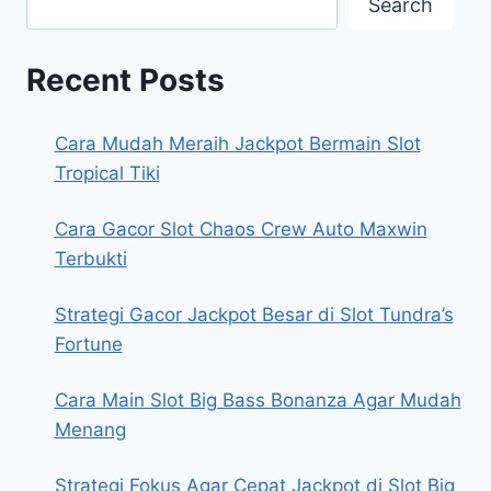
Search
Recent Posts
Cara Mudah Meraih Jackpot Bermain Slot
Tropical Tiki
Cara Gacor Slot Chaos Crew Auto Maxwin
Terbukti
Strategi Gacor Jackpot Besar di Slot Tundra’s
Fortune
Cara Main Slot Big Bass Bonanza Agar Mudah
Menang
Strategi Fokus Agar Cepat Jackpot di Slot Big