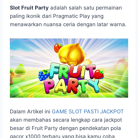
h
a
e
e
k
i
a
c
s
l
y
n
Slot Fruit Party
adalah salah satu permainan
t
e
s
e
p
e
paling ikonik dari Pragmatic Play yang
s
b
e
g
e
menawarkan nuansa ceria dengan latar warna.
A
o
n
r
p
o
g
a
p
k
e
m
r
Dalam Artikel ini
GAME SLOT PASTI JACKPOT
akan membahas secara lengkap cara jackpot
besar di Fruit Party dengan pendekatan pola
gacor x1000 terbaru yang bisa kamu coba