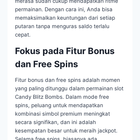
merasa sudah cukup mendapatkan ritme
permainan. Dengan cara ini, Anda bisa
memaksimalkan keuntungan dari setiap
putaran tanpa menguras saldo terlalu
cepat.
Fokus pada Fitur Bonus
dan Free Spins
Fitur bonus dan free spins adalah momen
yang paling ditunggu dalam permainan slot
Candy Blitz Bombs. Dalam mode free
spins, peluang untuk mendapatkan
kombinasi simbol premium meningkat
secara signifikan, dan ini adalah
kesempatan besar untuk meraih jackpot.
Selama free spins, biasanya ada