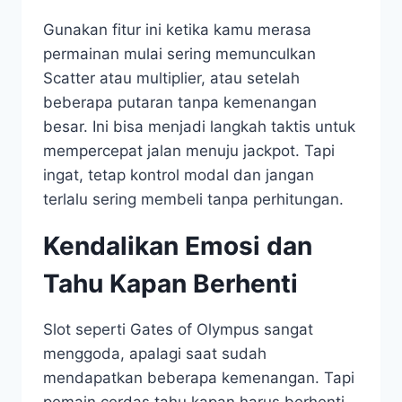
Gunakan fitur ini ketika kamu merasa
permainan mulai sering memunculkan
Scatter atau multiplier, atau setelah
beberapa putaran tanpa kemenangan
besar. Ini bisa menjadi langkah taktis untuk
mempercepat jalan menuju jackpot. Tapi
ingat, tetap kontrol modal dan jangan
terlalu sering membeli tanpa perhitungan.
Kendalikan Emosi dan
Tahu Kapan Berhenti
Slot seperti Gates of Olympus sangat
menggoda, apalagi saat sudah
mendapatkan beberapa kemenangan. Tapi
pemain cerdas tahu kapan harus berhenti.