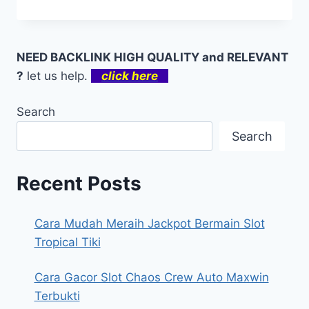
NEED BACKLINK HIGH QUALITY and RELEVANT
?
let us help.
click here
Search
Search
Recent Posts
Cara Mudah Meraih Jackpot Bermain Slot
Tropical Tiki
Cara Gacor Slot Chaos Crew Auto Maxwin
Terbukti