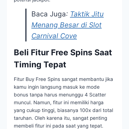
Baca Juga
:
Taktik Jitu
Menang Besar di Slot
Carnival Cove
Beli Fitur Free Spins Saat
Timing Tepat
Fitur Buy Free Spins sangat membantu jika
kamu ingin langsung masuk ke mode
bonus tanpa harus menunggu 4 Scatter
muncul. Namun, fitur ini memiliki harga
yang cukup tinggi, biasanya 100x dari total
taruhan. Oleh karena itu, sangat penting
membeli fitur ini pada saat yang tepat.