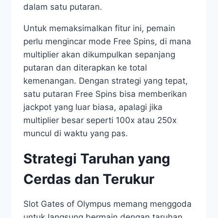
dalam satu putaran.
Untuk memaksimalkan fitur ini, pemain
perlu mengincar mode Free Spins, di mana
multiplier akan dikumpulkan sepanjang
putaran dan diterapkan ke total
kemenangan. Dengan strategi yang tepat,
satu putaran Free Spins bisa memberikan
jackpot yang luar biasa, apalagi jika
multiplier besar seperti 100x atau 250x
muncul di waktu yang pas.
Strategi Taruhan yang
Cerdas dan Terukur
Slot Gates of Olympus memang menggoda
untuk langsung bermain dengan taruhan