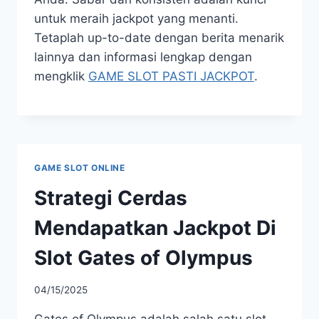
untuk meraih jackpot yang menanti.
Tetaplah up-to-date dengan berita menarik
lainnya dan informasi lengkap dengan
mengklik
GAME SLOT PASTI JACKPOT
.
GAME SLOT ONLINE
Strategi Cerdas
Mendapatkan Jackpot Di
Slot Gates of Olympus
04/15/2025
Gates of Olympus adalah salah satu slot