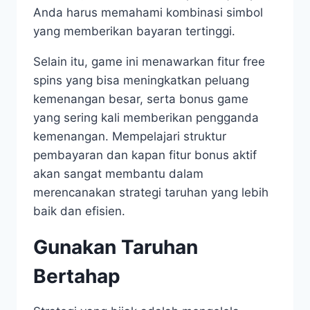
Anda harus memahami kombinasi simbol
yang memberikan bayaran tertinggi.
Selain itu, game ini menawarkan fitur free
spins yang bisa meningkatkan peluang
kemenangan besar, serta bonus game
yang sering kali memberikan pengganda
kemenangan. Mempelajari struktur
pembayaran dan kapan fitur bonus aktif
akan sangat membantu dalam
merencanakan strategi taruhan yang lebih
baik dan efisien.
Gunakan Taruhan
Bertahap