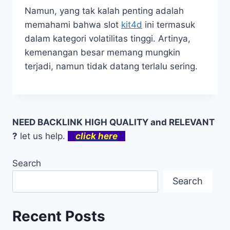
Namun, yang tak kalah penting adalah
memahami bahwa slot
kit4d
ini termasuk
dalam kategori volatilitas tinggi. Artinya,
kemenangan besar memang mungkin
terjadi, namun tidak datang terlalu sering.
NEED BACKLINK HIGH QUALITY and RELEVANT
?
let us help.
click here
Search
Search
Recent Posts