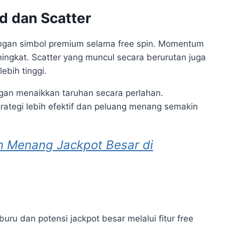
 dan Scatter
ngan simbol premium selama free spin. Momentum
ningkat. Scatter yang muncul secara berurutan juga
bih tinggi.
an menaikkan taruhan secara perlahan.
rategi lebih efektif dan peluang menang semakin
 Menang Jackpot Besar di
ru dan potensi jackpot besar melalui fitur free