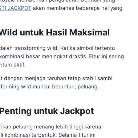
STI JACKPOT
akan membahas beberapa hal yang
Wild untuk Hasil Maksimal
alah transforming wild. Ketika simbol tertentu
mbinasi besar meningkat drastis. Fitur ini sering
tum aktif.
 dengan menjaga taruhan tetap stabil sambil
forming wild muncul beruntun, peluang
Penting untuk Jackpot
ikan peluang menang lebih tinggi karena
kombinasi terbentuk. Selama fitur ini