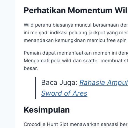
Perhatikan Momentum Wild
Wild perahu biasanya muncul bersamaan de
ini menjadi indikasi peluang jackpot yang me
menandakan kemungkinan memicu free spin le
Pemain dapat memanfaatkan momen ini deng
Mengamati pola wild dan scatter membuat st
besar.
Baca Juga:
Rahasia Ampuh
Sword of Ares
Kesimpulan
Crocodile Hunt Slot menawarkan sensasi berbu