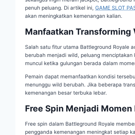
penuh peluang. Di artikel ini,
GAME SLOT PA
akan meningkatkan kemenangan kalian.
Manfaatkan Transforming 
Salah satu fitur utama Battleground Royale ad
berubah menjadi wild, peluang menciptakan ko
muncul ketika gulungan berada dalam momen
Pemain dapat memanfaatkan kondisi tersebut
menunggu wild berubah. Jika beberapa trans
kemenangan besar terbuka lebar.
Free Spin Menjadi Momen 
Free spin dalam Battleground Royale member
pengganda kemenangan meningkat setiap kali 