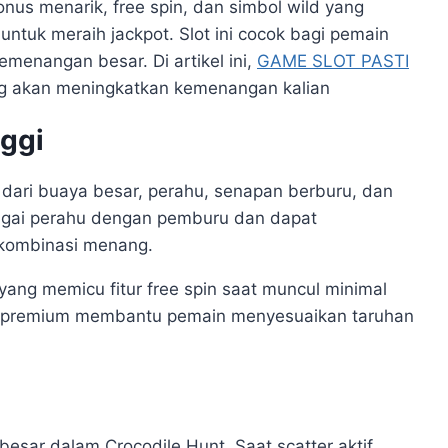
nus menarik, free spin, dan simbol wild yang
untuk meraih jackpot. Slot ini cocok bagi pemain
menangan besar. Di artikel ini,
GAME SLOT PASTI
 akan meningkatkan kemenangan kalian
nggi
 dari buaya besar, perahu, senapan berburu, dan
agai perahu dengan pemburu dan dapat
 kombinasi menang.
ang memicu fitur free spin saat muncul minimal
ol premium membantu pemain menyesuaikan taruhan
n
esar dalam Crocodile Hunt. Saat scatter aktif,