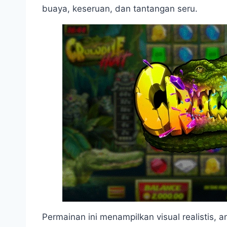
buaya, keseruan, dan tantangan seru.
Permainan ini menampilkan visual realistis, 