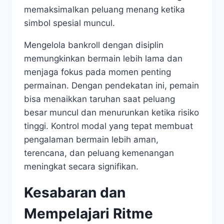
memaksimalkan peluang menang ketika
simbol spesial muncul.
Mengelola bankroll dengan disiplin
memungkinkan bermain lebih lama dan
menjaga fokus pada momen penting
permainan. Dengan pendekatan ini, pemain
bisa menaikkan taruhan saat peluang
besar muncul dan menurunkan ketika risiko
tinggi. Kontrol modal yang tepat membuat
pengalaman bermain lebih aman,
terencana, dan peluang kemenangan
meningkat secara signifikan.
Kesabaran dan
Mempelajari Ritme