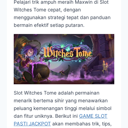
Pelajari trik ampuh meraih Maxwin di Slot
Witches Tome cepat, dengan
menggunakan strategi tepat dan panduan
bermain efektif setiap putaran.
Slot Witches Tome adalah permainan
menarik bertema sihir yang menawarkan
peluang kemenangan tinggi melalui simbol
dan fitur uniknya. Berikut ini
GAME SLOT
PASTI JACKPOT
akan membahas trik, tips,