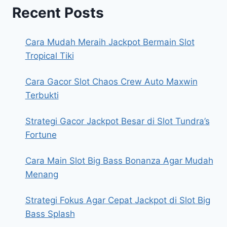
Recent Posts
Cara Mudah Meraih Jackpot Bermain Slot
Tropical Tiki
Cara Gacor Slot Chaos Crew Auto Maxwin
Terbukti
Strategi Gacor Jackpot Besar di Slot Tundra’s
Fortune
Cara Main Slot Big Bass Bonanza Agar Mudah
Menang
Strategi Fokus Agar Cepat Jackpot di Slot Big
Bass Splash