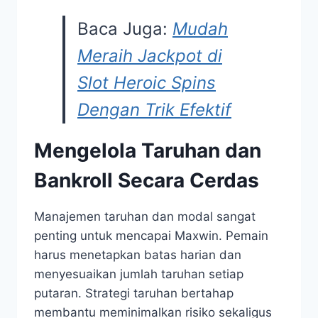
Baca Juga:
Mudah
Meraih Jackpot di
Slot Heroic Spins
Dengan Trik Efektif
Mengelola Taruhan dan
Bankroll Secara Cerdas
Manajemen taruhan dan modal sangat
penting untuk mencapai Maxwin. Pemain
harus menetapkan batas harian dan
menyesuaikan jumlah taruhan setiap
putaran. Strategi taruhan bertahap
membantu meminimalkan risiko sekaligus