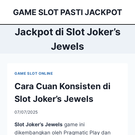
Skip
GAME SLOT PASTI JACKPOT
to
content
Jackpot di Slot Joker’s
Jewels
GAME SLOT ONLINE
Cara Cuan Konsisten di
Slot Joker’s Jewels
07/07/2025
Slot Joker’s Jewels
game ini
dikembangkan oleh Pragmatic Play dan