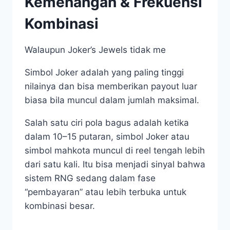
Kemenangan & Frekuensi
Kombinasi
Walaupun Joker’s Jewels tidak me
Simbol Joker adalah yang paling tinggi
nilainya dan bisa memberikan payout luar
biasa bila muncul dalam jumlah maksimal.
Salah satu ciri pola bagus adalah ketika
dalam 10–15 putaran, simbol Joker atau
simbol mahkota muncul di reel tengah lebih
dari satu kali. Itu bisa menjadi sinyal bahwa
sistem RNG sedang dalam fase
“pembayaran” atau lebih terbuka untuk
kombinasi besar.