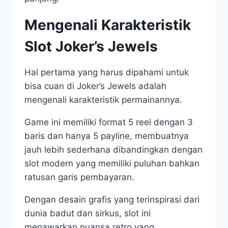
Mengenali Karakteristik
Slot Joker’s Jewels
Hal pertama yang harus dipahami untuk
bisa cuan di Joker’s Jewels adalah
mengenali karakteristik permainannya.
Game ini memiliki format 5 reel dengan 3
baris dan hanya 5 payline, membuatnya
jauh lebih sederhana dibandingkan dengan
slot modern yang memiliki puluhan bahkan
ratusan garis pembayaran.
Dengan desain grafis yang terinspirasi dari
dunia badut dan sirkus, slot ini
menawarkan nuansa retro yang