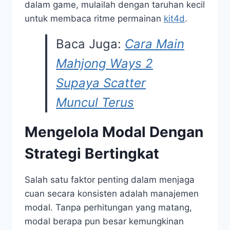
dalam game, mulailah dengan taruhan kecil
untuk membaca ritme permainan
kit4d
.
Baca Juga:
Cara Main
Mahjong Ways 2
Supaya Scatter
Muncul Terus
Mengelola Modal Dengan
Strategi Bertingkat
Salah satu faktor penting dalam menjaga
cuan secara konsisten adalah manajemen
modal. Tanpa perhitungan yang matang,
modal berapa pun besar kemungkinan