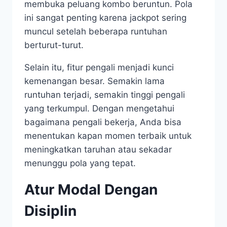
membuka peluang kombo beruntun. Pola
ini sangat penting karena jackpot sering
muncul setelah beberapa runtuhan
berturut-turut.
Selain itu, fitur pengali menjadi kunci
kemenangan besar. Semakin lama
runtuhan terjadi, semakin tinggi pengali
yang terkumpul. Dengan mengetahui
bagaimana pengali bekerja, Anda bisa
menentukan kapan momen terbaik untuk
meningkatkan taruhan atau sekadar
menunggu pola yang tepat.
Atur Modal Dengan
Disiplin