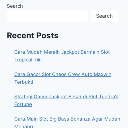
Search
Search
Recent Posts
Cara Mudah Meraih Jackpot Bermain Slot
Tropical Tiki
Cara Gacor Slot Chaos Crew Auto Maxwin
Terbukti
Strategi Gacor Jackpot Besar di Slot Tundra’s
Fortune
Cara Main Slot Big Bass Bonanza Agar Mudah
Menang