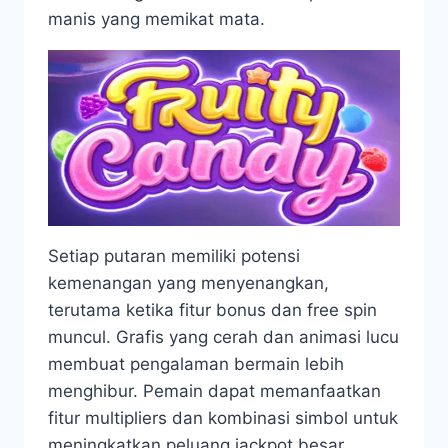
manis yang memikat mata.
Setiap putaran memiliki potensi
kemenangan yang menyenangkan,
terutama ketika fitur bonus dan free spin
muncul. Grafis yang cerah dan animasi lucu
membuat pengalaman bermain lebih
menghibur. Pemain dapat memanfaatkan
fitur multipliers dan kombinasi simbol untuk
meningkatkan peluang jackpot besar.