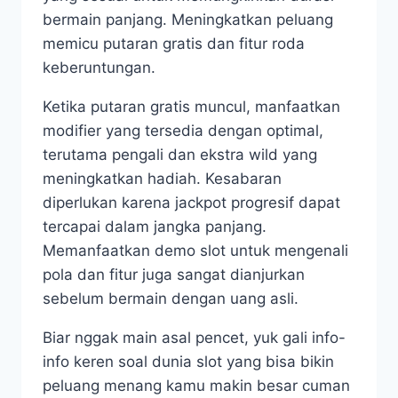
bermain panjang. Meningkatkan peluang
memicu putaran gratis dan fitur roda
keberuntungan.
Ketika putaran gratis muncul, manfaatkan
modifier yang tersedia dengan optimal,
terutama pengali dan ekstra wild yang
meningkatkan hadiah. Kesabaran
diperlukan karena jackpot progresif dapat
tercapai dalam jangka panjang.
Memanfaatkan demo slot untuk mengenali
pola dan fitur juga sangat dianjurkan
sebelum bermain dengan uang asli.
Biar nggak main asal pencet, yuk gali info-
info keren soal dunia slot yang bisa bikin
peluang menang kamu makin besar cuman