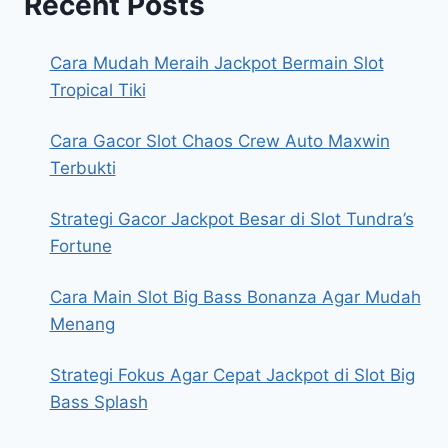
Recent Posts
Cara Mudah Meraih Jackpot Bermain Slot
Tropical Tiki
Cara Gacor Slot Chaos Crew Auto Maxwin
Terbukti
Strategi Gacor Jackpot Besar di Slot Tundra’s
Fortune
Cara Main Slot Big Bass Bonanza Agar Mudah
Menang
Strategi Fokus Agar Cepat Jackpot di Slot Big
Bass Splash