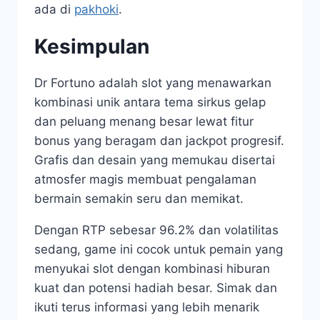
ada di
pakhoki
.
Kesimpulan
Dr Fortuno adalah slot yang menawarkan
kombinasi unik antara tema sirkus gelap
dan peluang menang besar lewat fitur
bonus yang beragam dan jackpot progresif.
Grafis dan desain yang memukau disertai
atmosfer magis membuat pengalaman
bermain semakin seru dan memikat.
Dengan RTP sebesar 96.2% dan volatilitas
sedang, game ini cocok untuk pemain yang
menyukai slot dengan kombinasi hiburan
kuat dan potensi hadiah besar. Simak dan
ikuti terus informasi yang lebih menarik