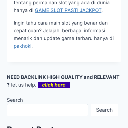
tentang permainan slot yang ada di dunia
hanya di
GAME SLOT PASTI JACKPOT
.
Ingin tahu cara main slot yang benar dan
cepat cuan? Jelajahi berbagai informasi
menarik dan update game terbaru hanya di
pakhoki
.
NEED BACKLINK HIGH QUALITY and RELEVANT
?
let us help.
click here
Search
Search