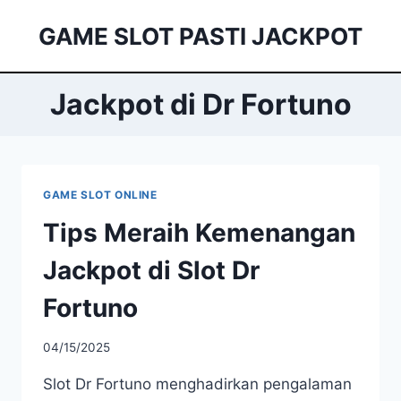
Skip
GAME SLOT PASTI JACKPOT
to
content
Jackpot di Dr Fortuno
GAME SLOT ONLINE
Tips Meraih Kemenangan
Jackpot di Slot Dr
Fortuno
04/15/2025
Slot Dr Fortuno menghadirkan pengalaman