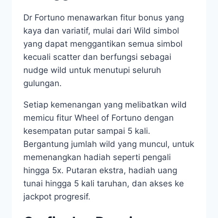
Dr Fortuno menawarkan fitur bonus yang
kaya dan variatif, mulai dari Wild simbol
yang dapat menggantikan semua simbol
kecuali scatter dan berfungsi sebagai
nudge wild untuk menutupi seluruh
gulungan.
Setiap kemenangan yang melibatkan wild
memicu fitur Wheel of Fortuno dengan
kesempatan putar sampai 5 kali.
Bergantung jumlah wild yang muncul, untuk
memenangkan hadiah seperti pengali
hingga 5x. Putaran ekstra, hadiah uang
tunai hingga 5 kali taruhan, dan akses ke
jackpot progresif.