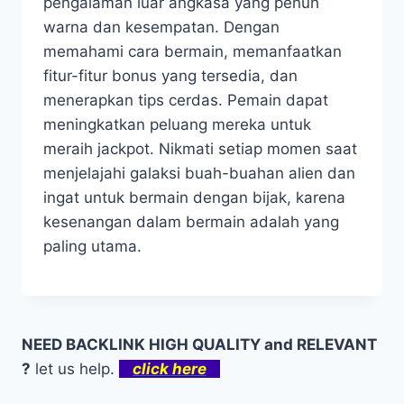
pengalaman luar angkasa yang penuh
warna dan kesempatan. Dengan
memahami cara bermain, memanfaatkan
fitur-fitur bonus yang tersedia, dan
menerapkan tips cerdas. Pemain dapat
meningkatkan peluang mereka untuk
meraih jackpot. Nikmati setiap momen saat
menjelajahi galaksi buah-buahan alien dan
ingat untuk bermain dengan bijak, karena
kesenangan dalam bermain adalah yang
paling utama.
NEED BACKLINK HIGH QUALITY and RELEVANT
?
let us help.
click here