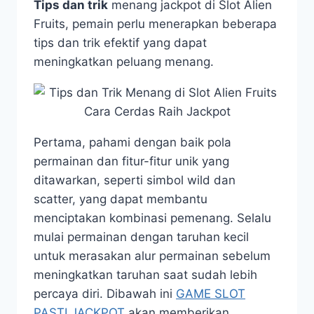
Tips dan trik
menang jackpot di Slot Alien
Fruits, pemain perlu menerapkan beberapa
tips dan trik efektif yang dapat
meningkatkan peluang menang.​
Pertama, pahami dengan baik pola
permainan dan fitur-fitur unik yang
ditawarkan, seperti simbol wild dan
scatter, yang dapat membantu
menciptakan kombinasi pemenang. Selalu
mulai permainan dengan taruhan kecil
untuk merasakan alur permainan sebelum
meningkatkan taruhan saat sudah lebih
percaya diri. Dibawah ini
GAME SLOT
PASTI JACKPOT
akan memberikan