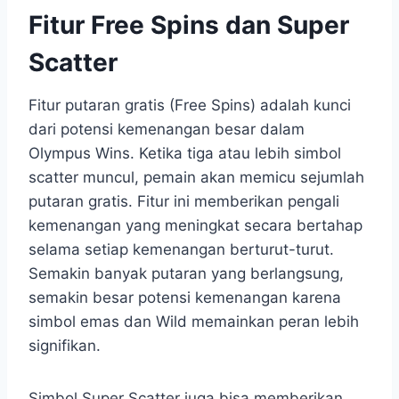
Fitur Free Spins dan Super
Scatter
Fitur putaran gratis (Free Spins) adalah kunci
dari potensi kemenangan besar dalam
Olympus Wins. Ketika tiga atau lebih simbol
scatter muncul, pemain akan memicu sejumlah
putaran gratis. Fitur ini memberikan pengali
kemenangan yang meningkat secara bertahap
selama setiap kemenangan berturut-turut.
Semakin banyak putaran yang berlangsung,
semakin besar potensi kemenangan karena
simbol emas dan Wild memainkan peran lebih
signifikan.
Simbol Super Scatter juga bisa memberikan