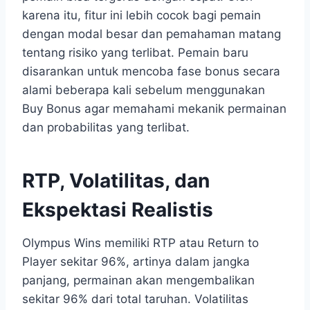
karena itu, fitur ini lebih cocok bagi pemain
dengan modal besar dan pemahaman matang
tentang risiko yang terlibat. Pemain baru
disarankan untuk mencoba fase bonus secara
alami beberapa kali sebelum menggunakan
Buy Bonus agar memahami mekanik permainan
dan probabilitas yang terlibat.
RTP, Volatilitas, dan
Ekspektasi Realistis
Olympus Wins memiliki RTP atau Return to
Player sekitar 96%, artinya dalam jangka
panjang, permainan akan mengembalikan
sekitar 96% dari total taruhan. Volatilitas