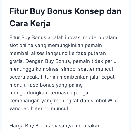
Fitur Buy Bonus Konsep dan
Cara Kerja
Fitur Buy Bonus adalah inovasi modern dalam
slot online yang memungkinkan pemain
membeli akses langsung ke fase putaran
gratis. Dengan Buy Bonus, pemain tidak perlu
menunggu kombinasi simbol scatter muncul
secara acak. Fitur ini memberikan jalur cepat
menuju fase bonus yang paling
menguntungkan, termasuk pengali
kemenangan yang meningkat dan simbol Wild
yang lebih sering muncul.
Harga Buy Bonus biasanya merupakan