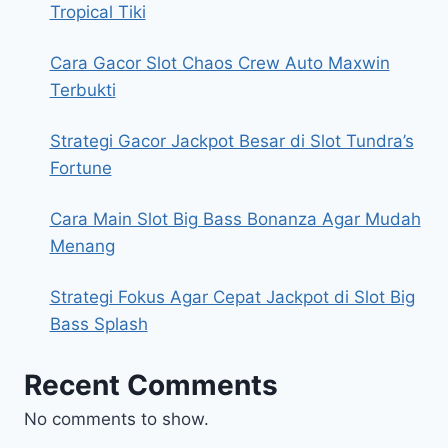
Tropical Tiki
Cara Gacor Slot Chaos Crew Auto Maxwin
Terbukti
Strategi Gacor Jackpot Besar di Slot Tundra’s
Fortune
Cara Main Slot Big Bass Bonanza Agar Mudah
Menang
Strategi Fokus Agar Cepat Jackpot di Slot Big
Bass Splash
Recent Comments
No comments to show.