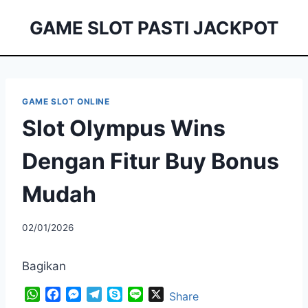
Skip
GAME SLOT PASTI JACKPOT
to
content
GAME SLOT ONLINE
Slot Olympus Wins
Dengan Fitur Buy Bonus
Mudah
02/01/2026
Bagikan
W
F
M
T
S
L
X
Share