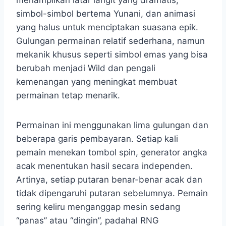
menampilkan latar langit yang dramatis,
simbol-simbol bertema Yunani, dan animasi
yang halus untuk menciptakan suasana epik.
Gulungan permainan relatif sederhana, namun
mekanik khusus seperti simbol emas yang bisa
berubah menjadi Wild dan pengali
kemenangan yang meningkat membuat
permainan tetap menarik.
Permainan ini menggunakan lima gulungan dan
beberapa garis pembayaran. Setiap kali
pemain menekan tombol spin, generator angka
acak menentukan hasil secara independen.
Artinya, setiap putaran benar-benar acak dan
tidak dipengaruhi putaran sebelumnya. Pemain
sering keliru menganggap mesin sedang
“panas” atau “dingin”, padahal RNG