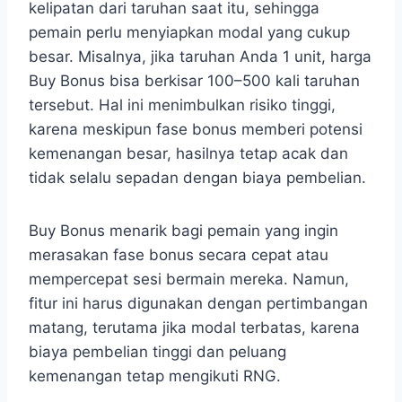
kelipatan dari taruhan saat itu, sehingga
pemain perlu menyiapkan modal yang cukup
besar. Misalnya, jika taruhan Anda 1 unit, harga
Buy Bonus bisa berkisar 100–500 kali taruhan
tersebut. Hal ini menimbulkan risiko tinggi,
karena meskipun fase bonus memberi potensi
kemenangan besar, hasilnya tetap acak dan
tidak selalu sepadan dengan biaya pembelian.
Buy Bonus menarik bagi pemain yang ingin
merasakan fase bonus secara cepat atau
mempercepat sesi bermain mereka. Namun,
fitur ini harus digunakan dengan pertimbangan
matang, terutama jika modal terbatas, karena
biaya pembelian tinggi dan peluang
kemenangan tetap mengikuti RNG.