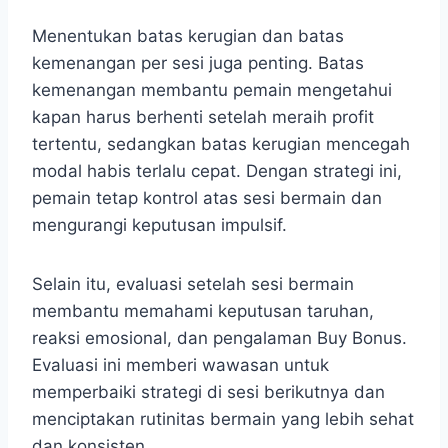
Menentukan batas kerugian dan batas
kemenangan per sesi juga penting. Batas
kemenangan membantu pemain mengetahui
kapan harus berhenti setelah meraih profit
tertentu, sedangkan batas kerugian mencegah
modal habis terlalu cepat. Dengan strategi ini,
pemain tetap kontrol atas sesi bermain dan
mengurangi keputusan impulsif.
Selain itu, evaluasi setelah sesi bermain
membantu memahami keputusan taruhan,
reaksi emosional, dan pengalaman Buy Bonus.
Evaluasi ini memberi wawasan untuk
memperbaiki strategi di sesi berikutnya dan
menciptakan rutinitas bermain yang lebih sehat
dan konsisten.