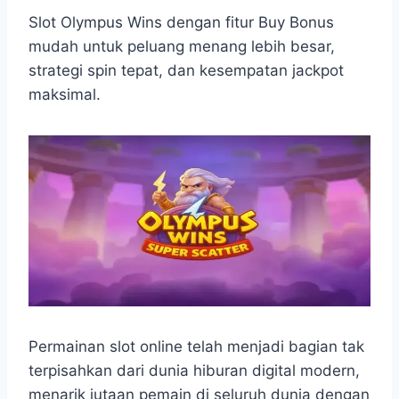
h
a
e
e
k
i
a
c
s
l
y
n
Slot Olympus Wins dengan fitur Buy Bonus
t
e
s
e
p
e
mudah untuk peluang menang lebih besar,
s
b
e
g
e
strategi spin tepat, dan kesempatan jackpot
A
o
n
r
maksimal.
p
o
g
a
p
k
e
m
r
Permainan slot online telah menjadi bagian tak
terpisahkan dari dunia hiburan digital modern,
menarik jutaan pemain di seluruh dunia dengan