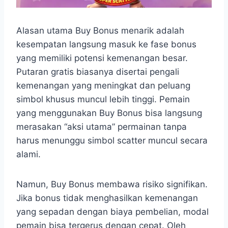
Alasan utama Buy Bonus menarik adalah
kesempatan langsung masuk ke fase bonus
yang memiliki potensi kemenangan besar.
Putaran gratis biasanya disertai pengali
kemenangan yang meningkat dan peluang
simbol khusus muncul lebih tinggi. Pemain
yang menggunakan Buy Bonus bisa langsung
merasakan “aksi utama” permainan tanpa
harus menunggu simbol scatter muncul secara
alami.
Namun, Buy Bonus membawa risiko signifikan.
Jika bonus tidak menghasilkan kemenangan
yang sepadan dengan biaya pembelian, modal
pemain bisa tergerus dengan cepat. Oleh