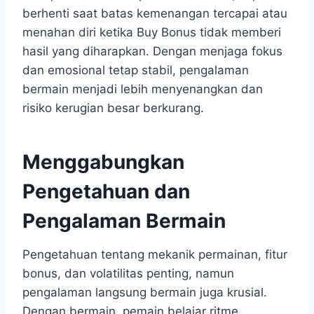
berhenti saat batas kemenangan tercapai atau
menahan diri ketika Buy Bonus tidak memberi
hasil yang diharapkan. Dengan menjaga fokus
dan emosional tetap stabil, pengalaman
bermain menjadi lebih menyenangkan dan
risiko kerugian besar berkurang.
Menggabungkan
Pengetahuan dan
Pengalaman Bermain
Pengetahuan tentang mekanik permainan, fitur
bonus, dan volatilitas penting, namun
pengalaman langsung bermain juga krusial.
Dengan bermain, pemain belajar ritme