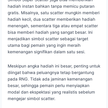
hadiah instan bahkan tanpa memicu putaran
gratis. Misalnya, satu scatter mungkin memberi
hadiah kecil, dua scatter memberikan hadiah
menengah, sementara tiga atau empat scatter
bisa memberi hadiah yang sangat besar. Ini
menjadikan simbol scatter sebagai target
utama bagi pemain yang ingin meraih
kemenangan signifikan dalam satu sesi.
Meskipun angka hadiah ini besar, penting untuk
diingat bahwa peluangnya tetap bergantung
pada RNG. Tidak ada jaminan kemenangan
besar, sehingga pemain perlu menyiapkan
modal dan ekspektasi yang realistis sebelum
mengejar simbol scatter.